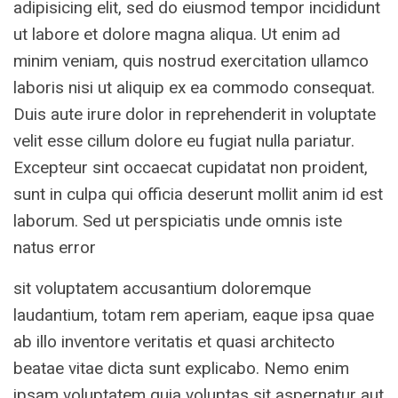
adipisicing elit, sed do eiusmod tempor incididunt
ut labore et dolore magna aliqua. Ut enim ad
minim veniam, quis nostrud exercitation ullamco
laboris nisi ut aliquip ex ea commodo consequat.
Duis aute irure dolor in reprehenderit in voluptate
velit esse cillum dolore eu fugiat nulla pariatur.
Excepteur sint occaecat cupidatat non proident,
sunt in culpa qui officia deserunt mollit anim id est
laborum. Sed ut perspiciatis unde omnis iste
natus error
sit voluptatem accusantium doloremque
laudantium, totam rem aperiam, eaque ipsa quae
ab illo inventore veritatis et quasi architecto
beatae vitae dicta sunt explicabo. Nemo enim
ipsam voluptatem quia voluptas sit aspernatur aut