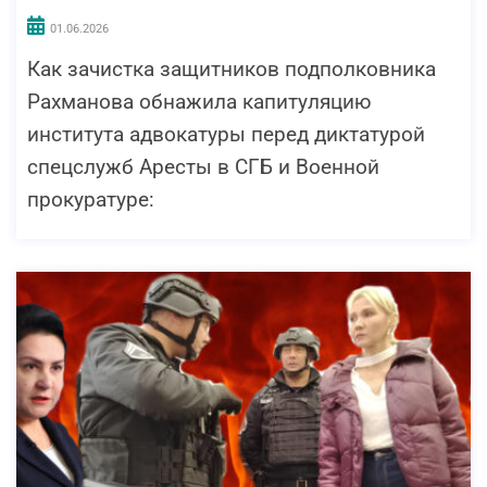
01.06.2026
Как зачистка защитников подполковника
Рахманова обнажила капитуляцию
института адвокатуры перед диктатурой
спецслужб Аресты в СГБ и Военной
прокуратуре: