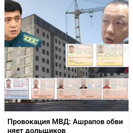
Провокация МВД: Ашрапов обви
няет дольщиков