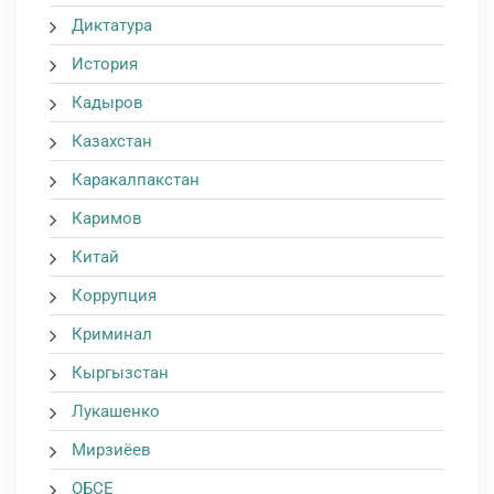
Диктатура
История
Кадыров
Казахстан
Каракалпакстан
Каримов
Китай
Коррупция
Криминал
Кыргызстан
Лукашенко
Мирзиёев
ОБСЕ