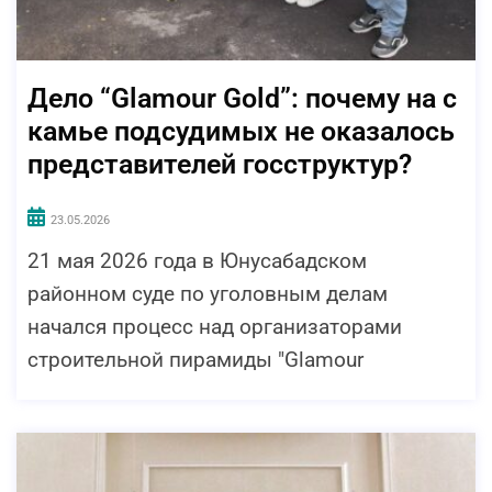
Дело “Glamour Gold”: почему на с
камье подсудимых не оказалось
представителей госструктур?
23.05.2026
21 мая 2026 года в Юнусабадском
районном суде по уголовным делам
начался процесс над организаторами
строительной пирамиды "Glamour