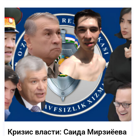
Кризис власти: Саида Мирзиёева