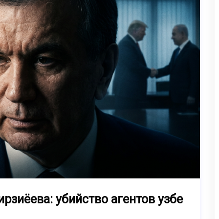
рзиёева: убийство агентов узбе