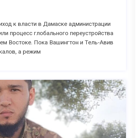
иход к власти в Дамаске администрации
или процесс глобального переустройства
ем Востоке. Пока Вашингтон и Тель-Авив
калов, а режим