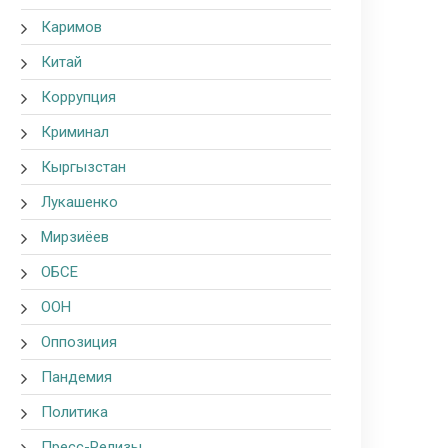
Каримов
Китай
Коррупция
Криминал
Кыргызстан
Лукашенко
Мирзиёев
ОБСЕ
ООН
Оппозиция
Пандемия
Политика
Пресс-Релизы