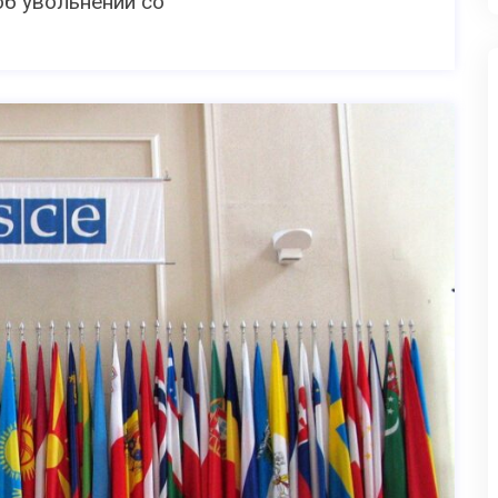
б увольнении со