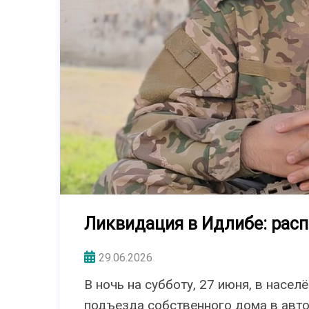
Ликвидация в Идлибе: расп
29.06.2026
В ночь на субботу, 27 июня, в насе
подъезда собственного дома в авт