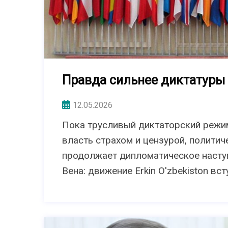
Правда сильнее диктатуры
12.05.2026
Пока трусливый диктаторский режи
власть страхом и цензурой, политиче
продолжает дипломатическое наступ
Вена: движение Erkin O'zbekiston в