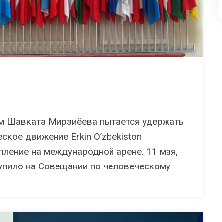
м Шавката Мирзиёева пытается удержать
ское движение Erkin O’zbekiston
ление на международной арене. 11 мая,
ступило на Совещании по человеческому