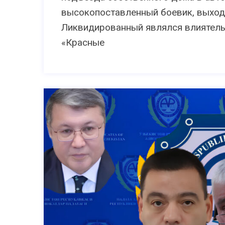
высокопоставленный боевик, выход
Ликвидированный являлся влиятел
«Красные