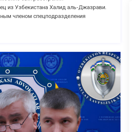
ец из Узбекистана Халид аль-Джазрави.
ьным членом спецподразделения