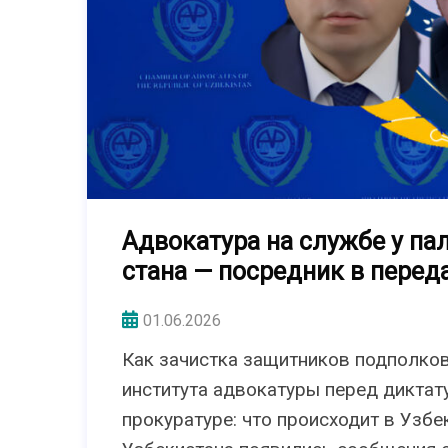
Адвокатура на службе у па
стана — посредник в перед
01.06.2026
Как зачистка защитников подполко
института адвокатуры перед диктат
прокуратуре: что происходит в Узбе