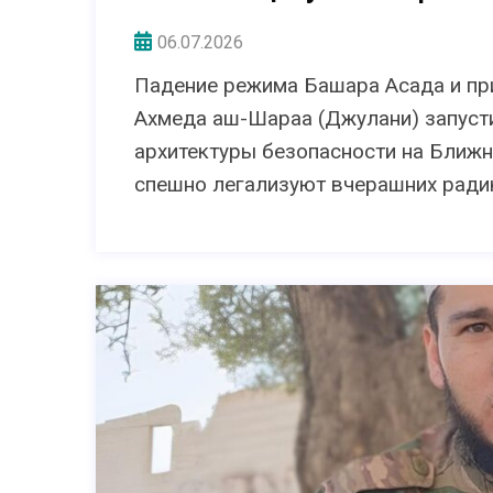
06.07.2026
Падение режима Башара Асада и пр
Ахмеда аш-Шараа (Джулани) запуст
архитектуры безопасности на Ближн
спешно легализуют вчерашних ради