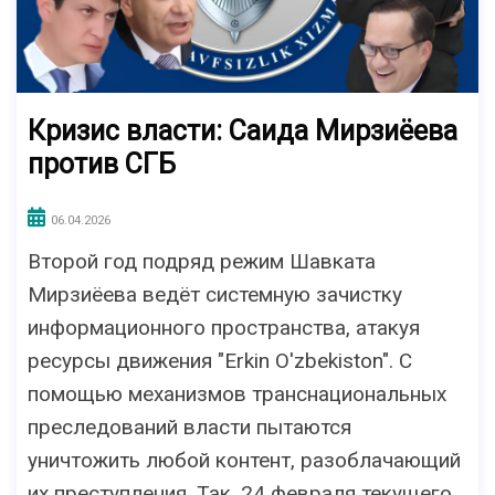
Кризис власти: Саида Мирзиёева
против СГБ
06.04.2026
Второй год подряд режим Шавката
Мирзиёева ведёт системную зачистку
информационного пространства, атакуя
ресурсы движения "Erkin O'zbekiston". С
помощью механизмов транснациональных
преследований власти пытаются
уничтожить любой контент, разоблачающий
их преступления. Так, 24 февраля текущего