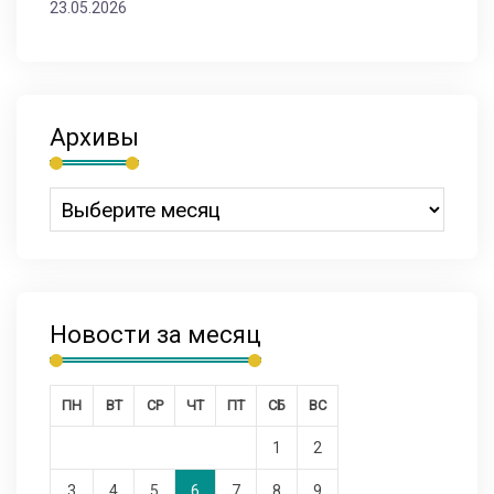
23.05.2026
Архивы
Новости за месяц
ПН
ВТ
СР
ЧТ
ПТ
СБ
ВС
1
2
3
4
5
6
7
8
9