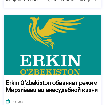
Erkin O’zbekiston обвиняет режим
Мирзиёева во внесудебной казни
07.03.2026