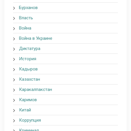
Бурханов
Власть
Война
Война в Украине
Диктатура
История
Кадыров
Казахстан
Каракалпакстан
Каримов
Китай
Коррупция
Криминал