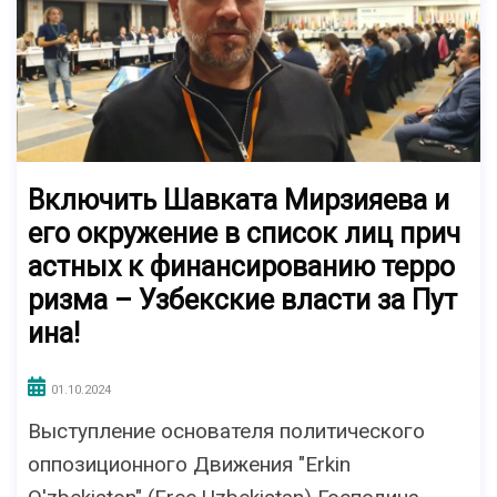
Включить Шавката Мирзияева и
его окружение в список лиц прич
астных к финансированию терро
ризма – Узбекские власти за Пут
ина!
01.10.2024
Выступление основателя политического
оппозиционного Движения "Erkin