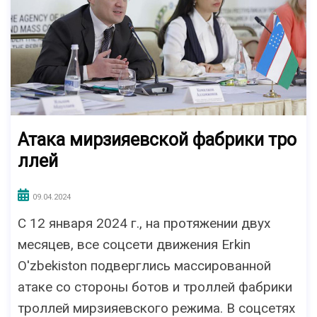
Атака мирзияевской фабрики тро
ллей
09.04.2024
С 12 января 2024 г., на протяжении двух
месяцев, все соцсети движения Erkin
O'zbekiston подверглись массированной
атаке со стороны ботов и троллей фабрики
троллей мирзияевского режима. В соцсетях