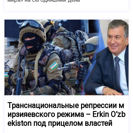
Транснациональные репрессии м
ирзияевского режима – Erkin O’zb
ekiston под прицелом властей