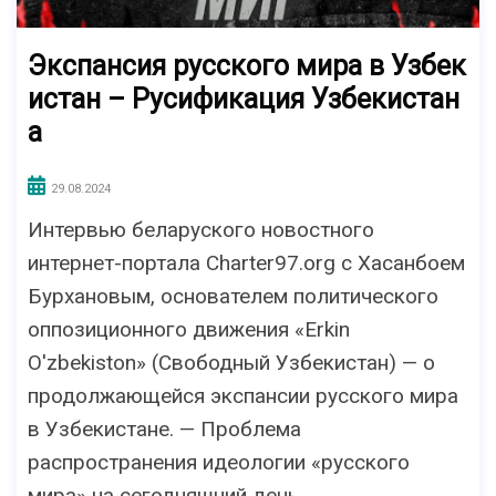
Экспансия русского мира в Узбек
истан – Русификация Узбекистан
а
29.08.2024
Интервью беларуского новостного
интернет-портала Charter97.org с Хасанбоем
Бурхановым, основателем политического
оппозиционного движения «Erkin
O'zbekiston» (Свободный Узбекистан) — о
продолжающейся экспансии русского мира
в Узбекистане. — Проблема
распространения идеологии «русского
мира» на сегодняшний день