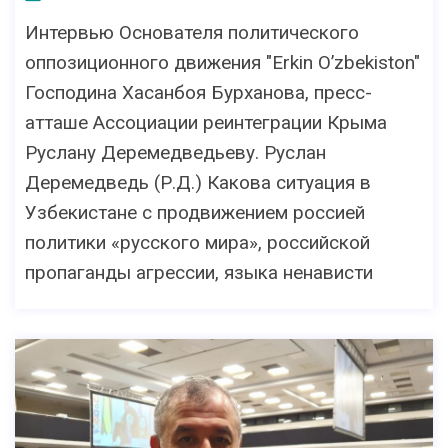
Интервью Основателя политического
оппозиционного движения "Erkin O’zbekiston"
Господина Хасанбоя Бурханова, пресс-
атташе Ассоциации реинтеграции Крыма
Руслану Деремедведьеву. Руслан
Деремедведь (Р.Д.) Какова ситуация в
Узбекистане с продвижением россией
политики «русского мира», российской
пропаганды агрессии, языка ненависти