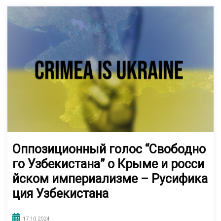
Оппозиционный голос “Свободно
го Узбекистана” о Крыме и росси
йском империализме – Русифика
ция Узбекистана
17.10.2024