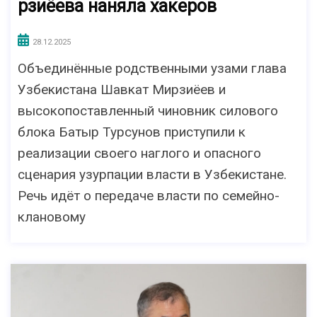
рзиёева наняла хакеров
28.12.2025
Объединённые родственными узами глава
Узбекистана Шавкат Мирзиёев и
высокопоставленный чиновник силового
блока Батыр Турсунов приступили к
реализации своего наглого и опасного
сценария узурпации власти в Узбекистане.
Речь идёт о передаче власти по семейно-
клановому