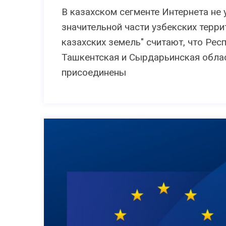
В казахском сегменте Интернета не
значительной части узбекских терри
казахских земель" считают, что Рес
Ташкентская и Сырдарьинская обла
присоединены