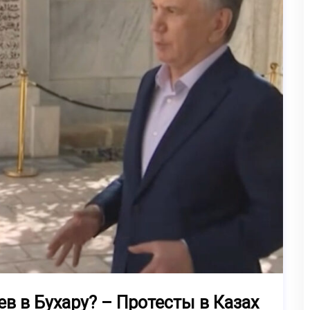
в в Бухару? – Протесты в Казах