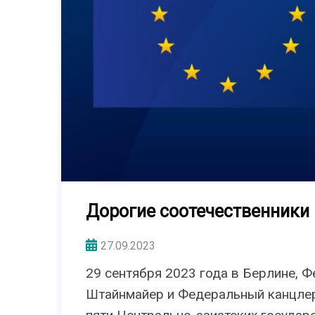
Дорогие соотечественники и
27.09.2023
29 сентября 2023 года в Берлине, 
Штайнмайер и Федеральный канцлер