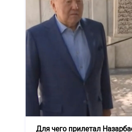
Для чего прилетал Назарбае