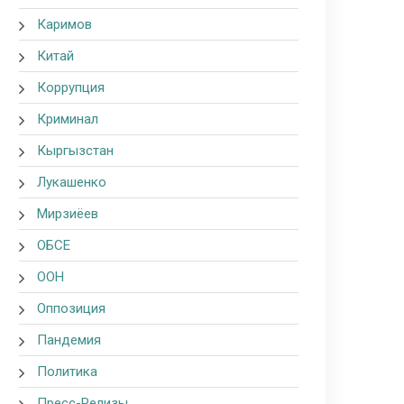
Каримов
Китай
Коррупция
Криминал
Кыргызстан
Лукашенко
Мирзиёев
ОБСЕ
ООН
Оппозиция
Пандемия
Политика
Пресс-Релизы