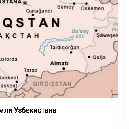
емли Узбекистана