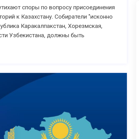
 утихают споры по вопросу присоединения
торий к Казахстану. Собиратели "исконно
публика Каракалпакстан, Хорезмская,
сти Узбекистана, должны быть