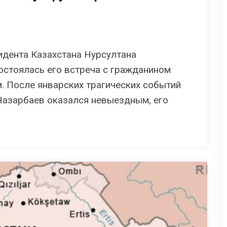
идента Казахстана Нурсултана
состоялась его встреча с гражданином
 После январских трагических событий
 Назарбаев оказался невыездным, его