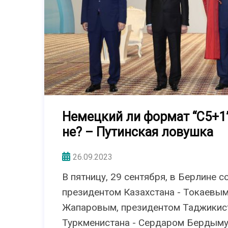
Немецкий ли формат “С5+1”
не? – Путинская ловушка
26.09.2023
В пятницу, 29 сентября, в Берлине 
президентом Казахстана - Токаевым
Жапаровым, президентом Таджикист
Туркменистана - Сердаром Бердыму