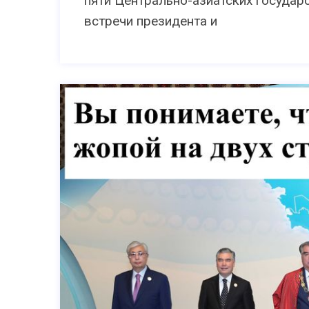
пяти Центрально-азиатских государств
встречи президента и