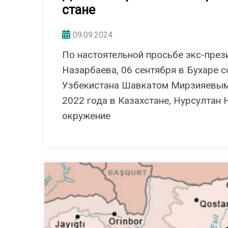
стане
09.09.2024
По настоятельной просьбе экс-през
Назарбаева, 06 сентября в Бухаре 
Узбекистана Шавкатом Мирзияевым.
2022 года в Казахстане, Нурсултан
окружение