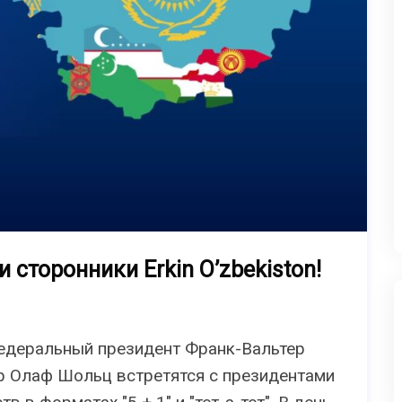
 сторонники Erkin O’zbekiston!
Федеральный президент Франк-Вальтер
 Олаф Шольц встретятся с президентами