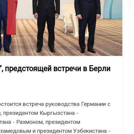
, предстоящей встречи в Берли
состоится встреча руководства Германии с
, президентом Кыргызстана -
ана - Рахмоном, президентом
хамедовым и президентом Узбекистана -