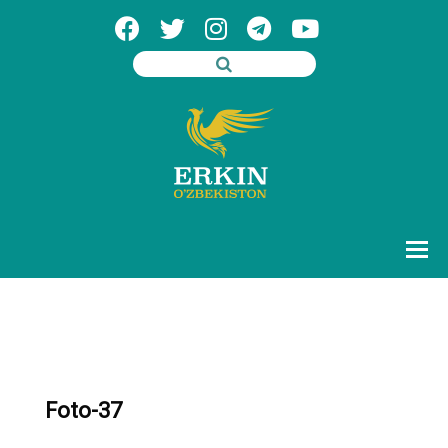
Foto-37