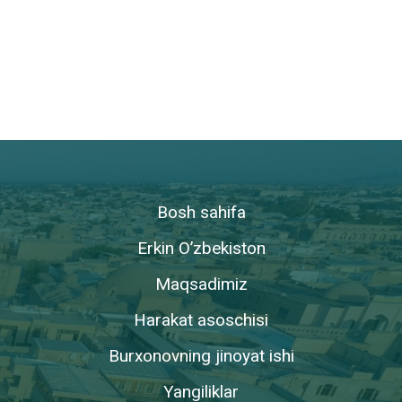
Bosh sahifa
Erkin O’zbekiston
Maqsadimiz
Harakat asoschisi
Burxonovning jinoyat ishi
Yangiliklar