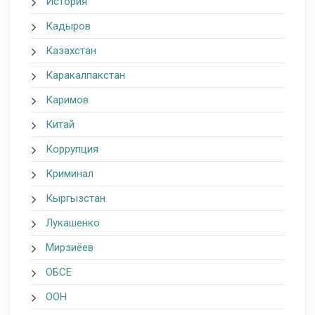
История
Кадыров
Казахстан
Каракалпакстан
Каримов
Китай
Коррупция
Криминал
Кыргызстан
Лукашенко
Мирзиёев
ОБСЕ
ООН