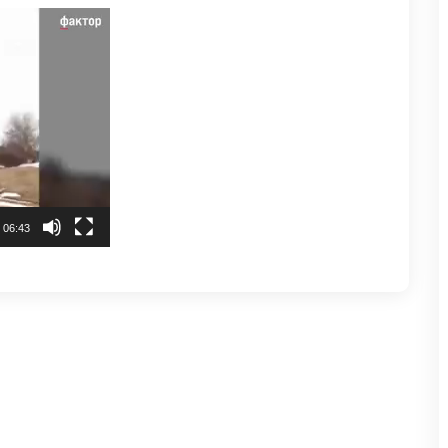
06:43