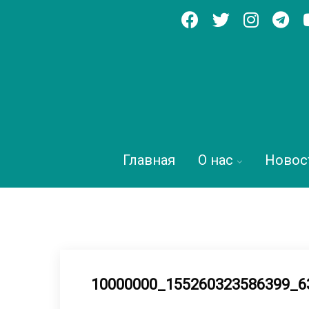
Главная
О нас
Новос
10000000_155260323586399_6