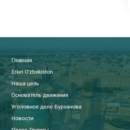
Главная
Erkin O’zbekiston
Наша цель
Основатель движения
Уголовное дело Бурханова
Новости
Пресс-Релизы