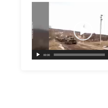
Видеоплеер
00:00