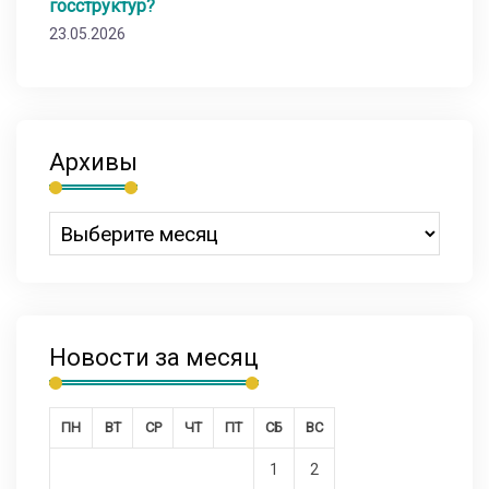
госструктур?
23.05.2026
Архивы
Новости за месяц
ПН
ВТ
СР
ЧТ
ПТ
СБ
ВС
1
2