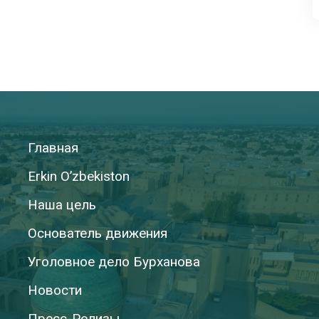
Главная
Erkin O’zbekiston
Наша цель
Основатель движения
Уголовное дело Бурханова
Новости
Пресс-Релизы