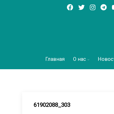
Главная
О нас
Новос
61902088_303