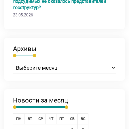
подсудимых не оказалось представителей
госструктур?
23.05.2026
Архивы
Новости за месяц
ПН
ВТ
СР
ЧТ
ПТ
СБ
ВС