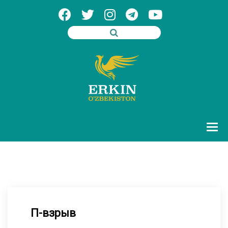
П-взрыв