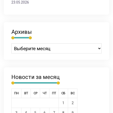
23.05.2026
Архивы
Новости за месяц
ПН
ВТ
СР
ЧТ
ПТ
СБ
ВС
1
2
3
4
5
6
7
8
9