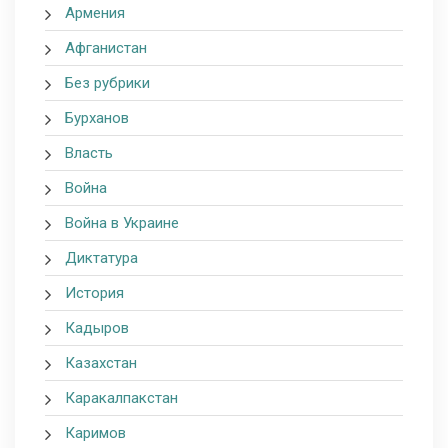
Армения
Афганистан
Без рубрики
Бурханов
Власть
Война
Война в Украине
Диктатура
История
Кадыров
Казахстан
Каракалпакстан
Каримов