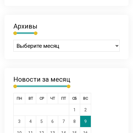
Архивы
Новости за месяц
ПН
ВТ
СР
ЧТ
ПТ
СБ
ВС
1
2
3
4
5
6
7
8
9