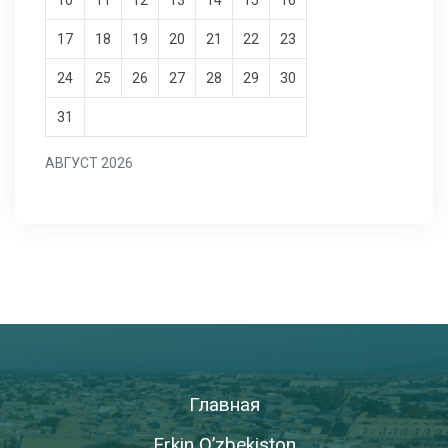
10
11
12
13
14
15
16
17
18
19
20
21
22
23
24
25
26
27
28
29
30
31
АВГУСТ 2026
Главная
Erkin O’zbekiston