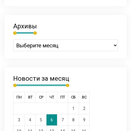
Архивы
Новости за месяц
ПН
ВТ
СР
ЧТ
ПТ
СБ
ВС
1
2
3
4
5
6
7
8
9