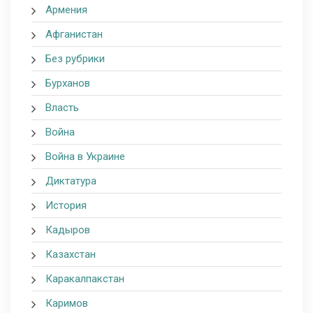
Армения
Афганистан
Без рубрики
Бурханов
Власть
Война
Война в Украине
Диктатура
История
Кадыров
Казахстан
Каракалпакстан
Каримов