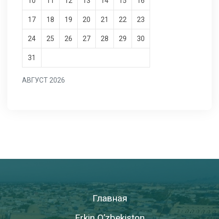
10
11
12
13
14
15
16
17
18
19
20
21
22
23
24
25
26
27
28
29
30
31
АВГУСТ 2026
Главная
Erkin O’zbekiston