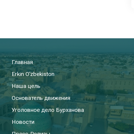
Главная
Erkin O’zbekiston
Наша цель
Основатель движения
Уголовное дело Бурханова
Новости
Пресс-Релизы