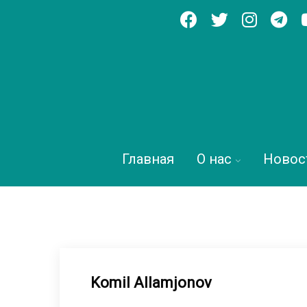
Главная
О нас
Новос
Komil Allamjonov