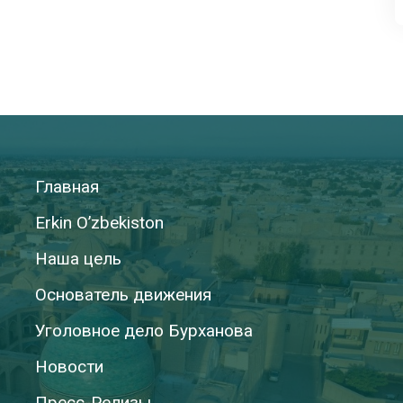
Главная
Erkin O’zbekiston
Наша цель
Основатель движения
Уголовное дело Бурханова
Новости
Пресс-Релизы