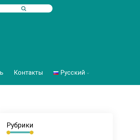
ь
Контакты
Русский
Рубрики