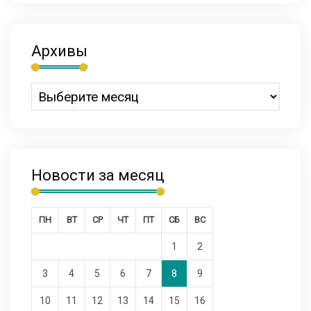
Архивы
Новости за месяц
ПН
ВТ
СР
ЧТ
ПТ
СБ
ВС
1
2
3
4
5
6
7
8
9
10
11
12
13
14
15
16