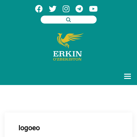
logoeo