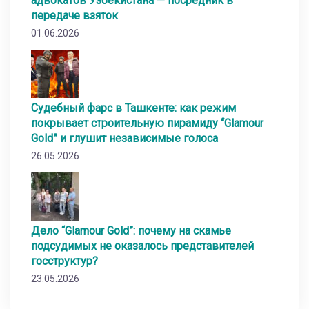
адвокатов Узбекистана — посредник в
передаче взяток
01.06.2026
Судебный фарс в Ташкенте: как режим
покрывает строительную пирамиду “Glamour
Gold” и глушит независимые голоса
26.05.2026
Дело “Glamour Gold”: почему на скамье
подсудимых не оказалось представителей
госструктур?
23.05.2026