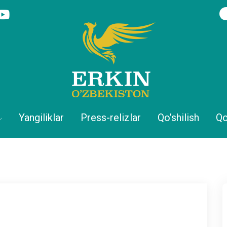
Yangiliklar
Press-relizlar
Qo’shilish
Qo