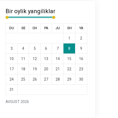
Bir oylik yangiliklar
DU
SE
CH
PA
JU
SH
YA
1
2
3
4
5
6
7
8
9
10
11
12
13
14
15
16
17
18
19
20
21
22
23
24
25
26
27
28
29
30
31
AVGUST 2026