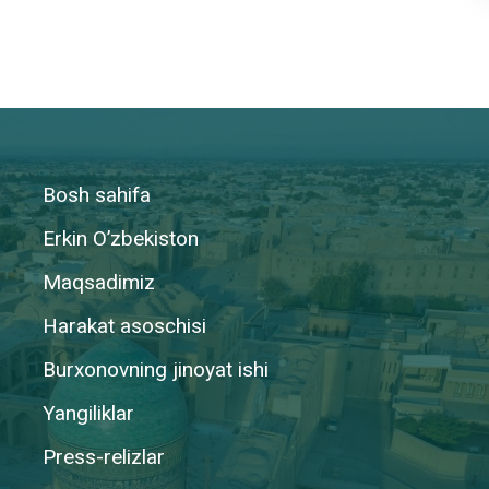
Bosh sahifa
Erkin O’zbekiston
Maqsadimiz
Harakat asoschisi
Burxonovning jinoyat ishi
Yangiliklar
Press-relizlar