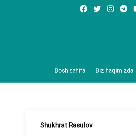
Bosh sahifa
Biz haqimizda
Shukhrat Rasulov