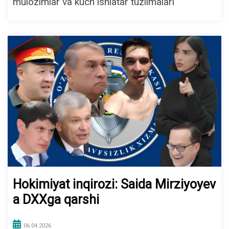
mulozimlar va kuch ishlatar tuzilmalari
Hokimiyat inqirozi: Saida Mirziyoyev
a DXXga qarshi
06.04.2026