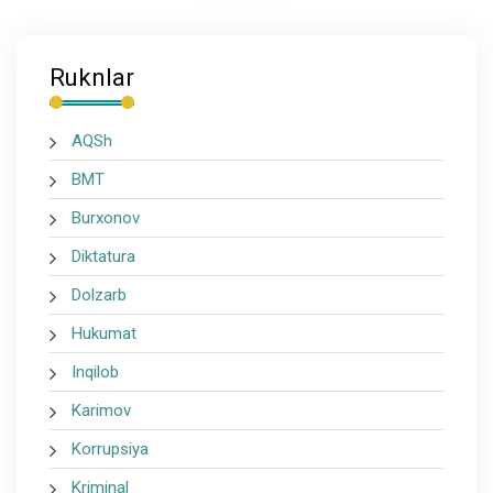
Ruknlar
AQSh
BMT
Burxonov
Diktatura
Dolzarb
Hukumat
Inqilob
Karimov
Korrupsiya
Kriminal