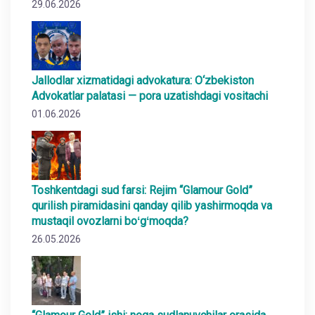
29.06.2026
Jallodlar xizmatidagi advokatura: O‘zbekiston
Advokatlar palatasi — pora uzatishdagi vositachi
01.06.2026
Toshkentdagi sud farsi: Rejim “Glamour Gold”
qurilish piramidasini qanday qilib yashirmoqda va
mustaqil ovozlarni boʻgʻmoqda?
26.05.2026