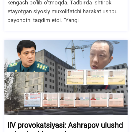
kengash bo‘lib o‘tmoqda. Tadbirda ishtirok
etayotgan siyosiy muxolifatchi harakat ushbu
bayonotni taqdim etdi. "Yangi
IIV provokatsiyasi: Ashrapov ulushd