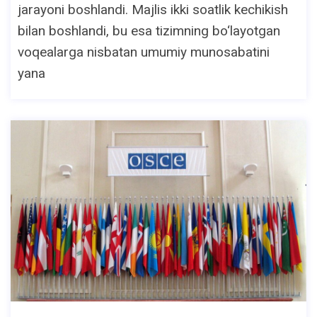
jarayoni boshlandi. Majlis ikki soatlik kechikish
bilan boshlandi, bu esa tizimning bo‘layotgan
voqealarga nisbatan umumiy munosabatini
yana