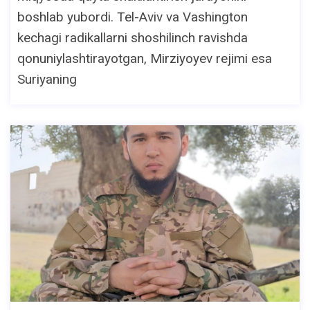
boshlab yubordi. Tel-Aviv va Vashington
kechagi radikallarni shoshilinch ravishda
qonuniylashtirayotgan, Mirziyoyev rejimi esa
Suriyaning