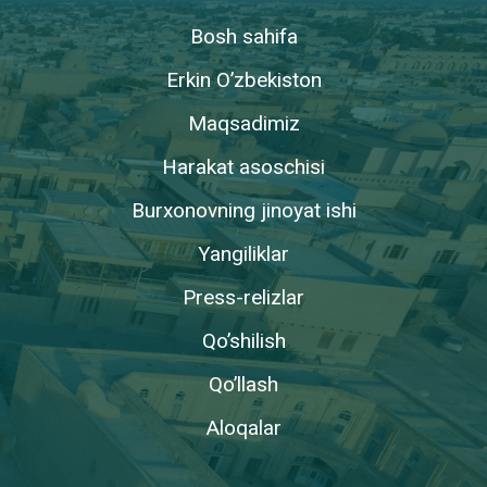
Bosh sahifa
Erkin O’zbekiston
Maqsadimiz
Harakat asoschisi
Burxonovning jinoyat ishi
Yangiliklar
Press-relizlar
Qo’shilish
Qo’llash
Aloqalar