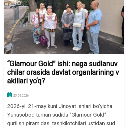
“Glamour Gold” ishi: nega sudlanuv
chilar orasida davlat organlarining v
akillari yo‘q?
23.05.2026
2026-yil 21-may kuni Jinoyat ishlari bo‘yicha
Yunusobod tuman sudida "Glamour Gold"
qurilish piramidasi tashkilotchilari ustidan sud