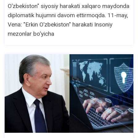
O’zbekiston" siyosiy harakati xalqaro maydonda
diplomatik hujumni davom ettirmoqda. 11-may,
Vena: "Erkin O’zbekiston" harakati Insoniy
mezonlar bo‘yicha