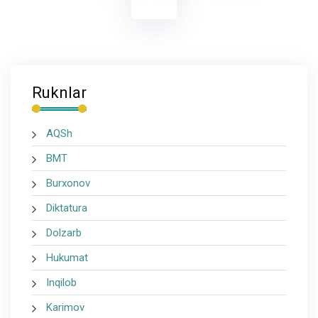
Ruknlar
AQSh
BMT
Burxonov
Diktatura
Dolzarb
Hukumat
Inqilob
Karimov