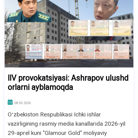
IIV provokatsiyasi: Ashrapov ulushd
orlarni ayblamoqda
08.05.2026
Oʻzbekiston Respublikasi Ichki ishlar
vazirligining rasmiy media kanallarida 2026-yil
29-aprel kuni "Glamour Gold" moliyaviy