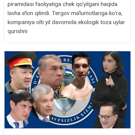
piramidasi faoliyatiga chek qo‘yilgani haqida
lavha e’lon qilindi. Tergov ma’lumotlariga ko‘ra,
kompaniya olti yil davomida ekologik toza uylar
qurishni