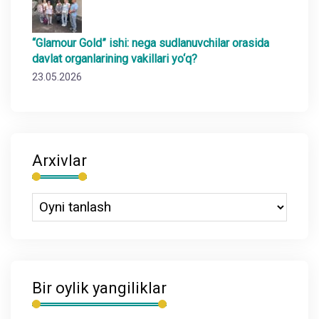
“Glamour Gold” ishi: nega sudlanuvchilar orasida
davlat organlarining vakillari yo‘q?
23.05.2026
Arxivlar
Bir oylik yangiliklar