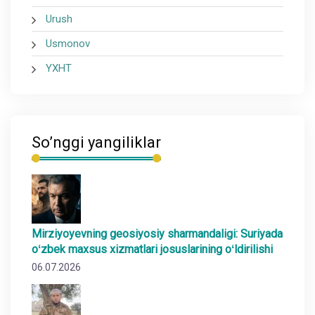
Urush
Usmonov
YXHT
So’nggi yangiliklar
Mirziyoyevning geosiyosiy sharmandaligi: Suriyada
oʻzbek maxsus xizmatlari josuslarining oʻldirilishi
06.07.2026