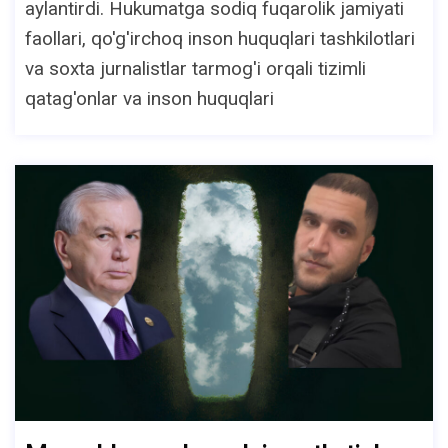
aylantirdi. Hukumatga sodiq fuqarolik jamiyati
faollari, qo'g'irchoq inson huquqlari tashkilotlari
va soxta jurnalistlar tarmog'i orqali tizimli
qatag'onlar va inson huquqlari