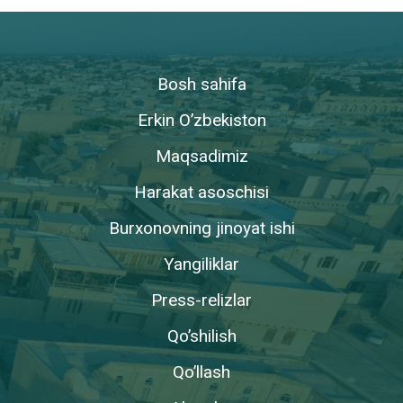
Bosh sahifa
Erkin O’zbekiston
Maqsadimiz
Harakat asoschisi
Burxonovning jinoyat ishi
Yangiliklar
Press-relizlar
Qo’shilish
Qo’llash