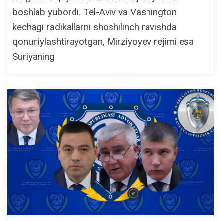
boshlab yubordi. Tel-Aviv va Vashington
kechagi radikallarni shoshilinch ravishda
qonuniylashtirayotgan, Mirziyoyev rejimi esa
Suriyaning