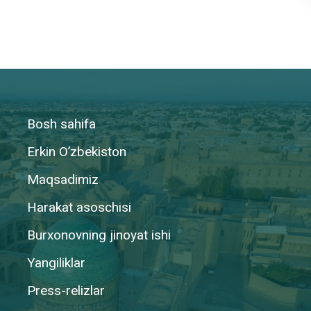
Bosh sahifa
Erkin O’zbekiston
Maqsadimiz
Harakat asoschisi
Burxonovning jinoyat ishi
Yangiliklar
Press-relizlar