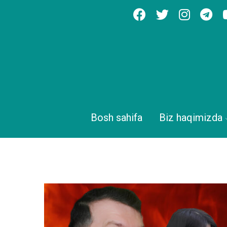
Bosh sahifa
Biz haqimizda