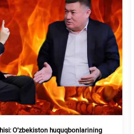
hisi: O’zbekiston huquqbonlarining