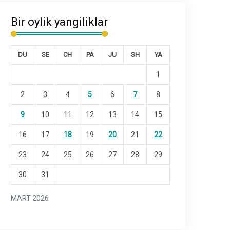
Bir oylik yangiliklar
DU
SE
CH
PA
JU
SH
YA
1
2
3
4
5
6
7
8
9
10
11
12
13
14
15
16
17
18
19
20
21
22
23
24
25
26
27
28
29
30
31
MART 2026