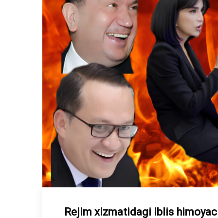
Rejim xizmatidagi iblis himoyac