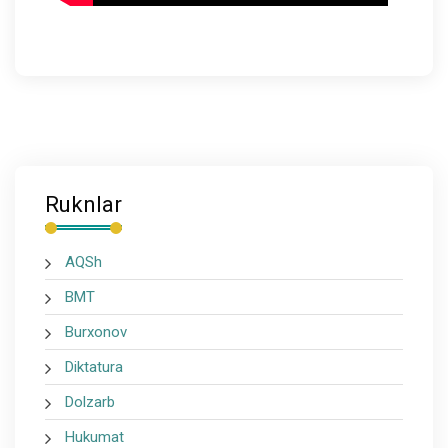
Ruknlar
AQSh
BMT
Burxonov
Diktatura
Dolzarb
Hukumat