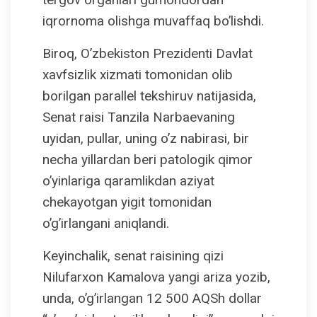
iqrornoma olishga muvaffaq bo’lishdi.
Biroq, O’zbekiston Prezidenti Davlat
xavfsizlik xizmati tomonidan olib
borilgan parallel tekshiruv natijasida,
Senat raisi Tanzila Narbaevaning
uyidan, pullar, uning o’z nabirasi, bir
necha yillardan beri patologik qimor
o’yinlariga qaramlikdan aziyat
chekayotgan yigit tomonidan
o’g’irlangani aniqlandi.
Keyinchalik, senat raisining qizi
Nilufarxon Kamalova yangi ariza yozib,
unda, o’g’irlangan 12 500 AQSh dollar