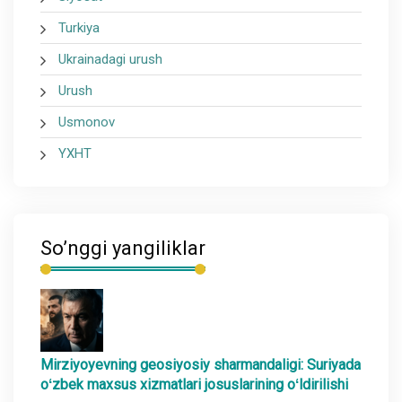
Turkiya
Ukrainadagi urush
Urush
Usmonov
YXHT
So’nggi yangiliklar
Mirziyoyevning geosiyosiy sharmandaligi: Suriyada
oʻzbek maxsus xizmatlari josuslarining oʻldirilishi