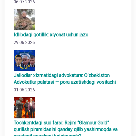
06.07.2026
Idlibdagi qotillik: xiyonat uchun jazo
29.06.2026
Jallodlar xizmatidagi advokatura: O‘zbekiston
Advokatlar palatasi — pora uzatishdagi vositachi
01.06.2026
Toshkentdagi sud farsi: Rejim “Glamour Gold”
qurilish piramidasini qanday qilib yashirmoqda va