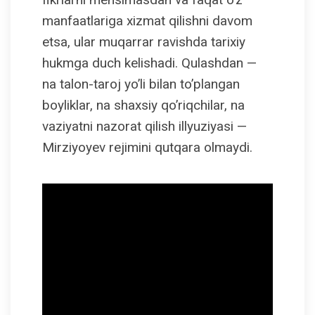
manfaatlariga xizmat qilishni davom
etsa, ular muqarrar ravishda tarixiy
hukmga duch kelishadi. Qulashdan —
na talon-taroj yo’li bilan to’plangan
boyliklar, na shaxsiy qo’riqchilar, na
vaziyatni nazorat qilish illyuziyasi —
Mirziyoyev rejimini qutqara olmaydi.