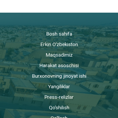
Bosh sahifa
Erkin O’zbekiston
Maqsadimiz
Harakat asoschisi
Burxonovning jinoyat ishi
Yangiliklar
Press-relizlar
Qo’shilish