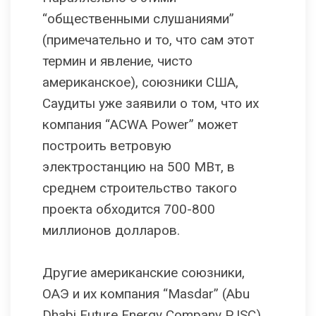
“общественными слушаниями”
(примечательно и то, что сам этот
термин и явление, чисто
американское), союзники США,
Саудиты уже заявили о том, что их
компания “ACWA Power” может
построить ветровую
электростанцию на 500 МВт, в
среднем строительство такого
проекта обходится 700-800
миллионов долларов.
Другие американские союзники,
ОАЭ и их компания “Masdar” (Abu
Dhabi Future Energy Company PJSC)