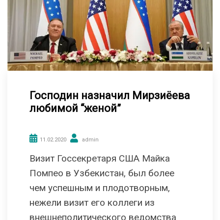
Господин назначил Мирзиёева
любимой “женой”
11.02.2020
admin
Визит Госсекретаря США Майка
Помпео в Узбекистан, был более
чем успешным и плодотворным,
нежели визит его коллеги из
внешнеполитического ведомства