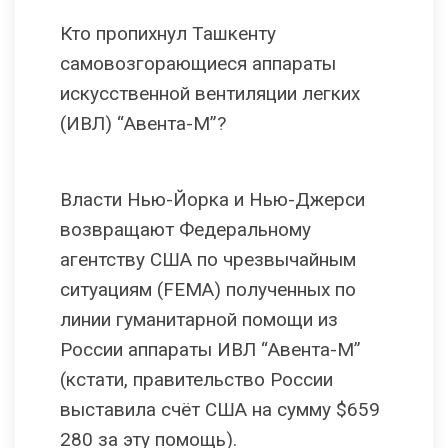
Кто пропихнул Ташкенту
самовозгорающиеся аппараты
искусственной вентиляции легких
(ИВЛ) “Авента-М”?
Власти Нью-Йорка и Нью-Джерси
возвращают Федеральному
агентству США по чрезвычайным
ситуациям (FEMA) полученных по
линии гуманитарной помощи из
России аппараты ИВЛ “Авента-М”
(кстати, правительство России
выставила счёт США на сумму $659
280 за эту помощь).