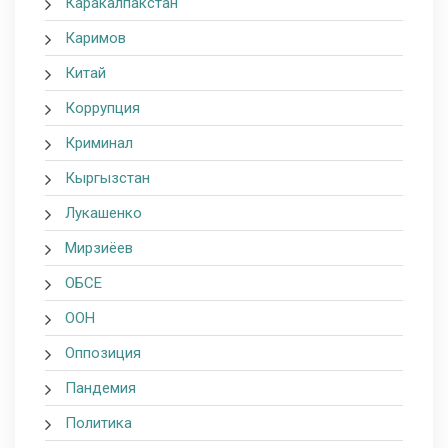
Каракалпакстан
Каримов
Китай
Коррупция
Криминал
Кыргызстан
Лукашенко
Мирзиёев
ОБСЕ
ООН
Оппозиция
Пандемия
Политика