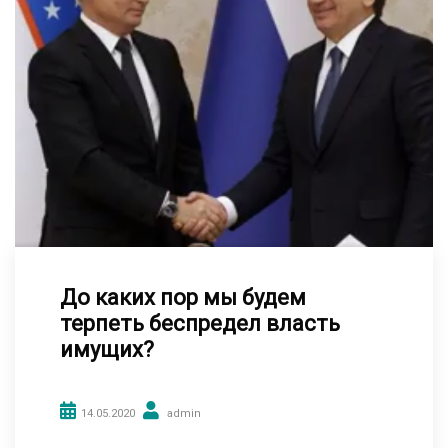
До каких пор мы будем
терпеть беспредел власть
имущих?
14.05.2020
admin