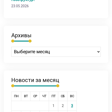
23.05.2026
Архивы
Новости за месяц
ПН
ВТ
СР
ЧТ
ПТ
СБ
ВС
1
2
3