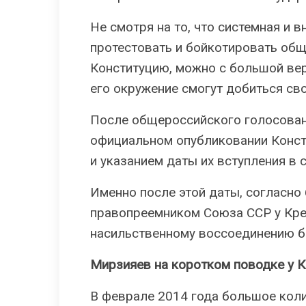
Не смотря на то, что системная и 
протестовать и бойкотировать общ
Конституцию, можно с большой вер
его окружение смогут добиться сво
После общероссийского голосовани
официальном опубликовании Конст
и указанием даты их вступления в с
Именно после этой даты, согласно 
правопреемником Союза ССР у Кре
насильственному воссоединению б
Мирзияев на коротком поводке у 
В феврале 2014 года большое кол