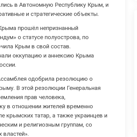
глись в Автономную Республику Крым, и
ативные и стратегические объекты.
 Крыма прошёл непризнанный
дум» о статусе полуострова, по
чила Крым в свой состав.
нали оккупацию и аннексию Крыма
оссии.
 Ассамблея одобрила резолюцию о
рыму. В этой резолюции Генеральная
емления прав человека,
ку в отношении жителей временно
е крымских татар, а также украинцев и
ческим и религиозным группам, со
 властей».