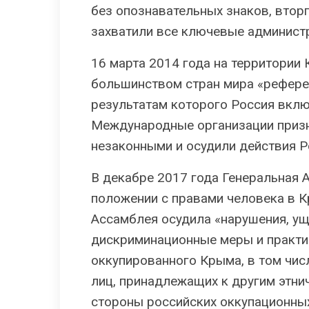
без опознавательных знаков, втор
захватили все ключевые администр
16 марта 2014 года на территории
большинством стран мира «референ
результатам которого Россия вклю
Международные организации приз
незаконными и осудили действия Р
В декабре 2017 года Генеральная
положении с правами человека в К
Ассамблея осудила «нарушения, ущ
дискриминационные меры и практи
оккупированного Крыма, в том числ
лиц, принадлежащих к другим этни
стороны российских оккупационных