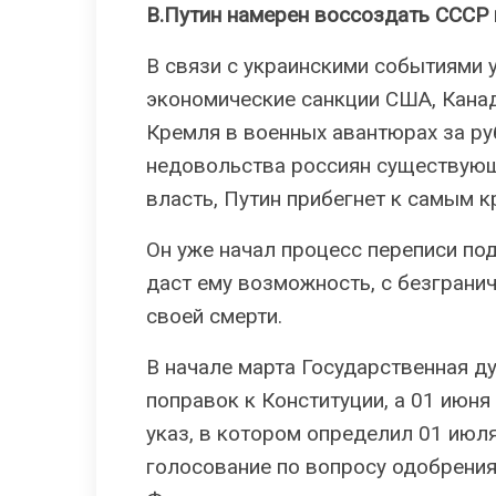
В.Путин намерен воссоздать СССР 
В связи с украинскими событиями 
экономические санкции США, Канад
Кремля в военных авантюрах за ру
недовольства россиян существующ
власть, Путин прибегнет к самым 
Он уже начал процесс переписи под
даст ему возможность, с безграни
своей смерти.
В начале марта Государственная д
поправок к Конституции, а 01 июня
указ, в котором определил 01 июл
голосование по вопросу одобрения