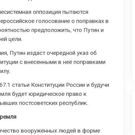
внесистемная оппозиция пытаются
ероссийское голосование о поправках в
оятностью предположить, что Путин и
ей цели.
я, Путин издаст очередной указ об
итуции с внесенными в неё поправками
илу.
67.1 статьи Конституции России и будучи
мля будет юридическое право к
ывших постсоветских республик.
Кремля
ичество вооружённых людей в форме