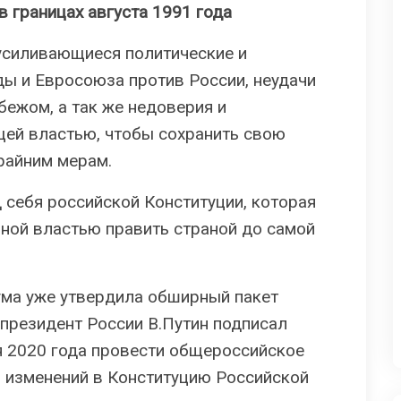
в границах августа 1991 года
усиливающиеся политические и
ы и Евросоюза против России, неудачи
бежом, а так же недоверия и
ей властью, чтобы сохранить свою
крайним мерам.
 себя российской Конституции, которая
чной властью править страной до самой
ума уже утвердила обширный пакет
 президент России В.Путин подписал
я 2020 года провести общероссийское
 изменений в Конституцию Российской