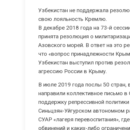
Узбекистан не поддержала резол
свою лояльность Кремлю.
В декабре 2018 года на 73-й сесс
принята резолюция о милитаризаци
Азовского морей. В ответ на это р
что «вопрос принадлежности Крым
Узбекистан выступил против резо
агрессию России в Крыму.
В июле 2019 года послы 50 стран, 
направили коллективное письмо в
поддержку репрессивной политики
Синьцзян-Уйгурском автономном ра
СУАР «лагеря перевоспитания», где
обвинений и каких-либо ограничен