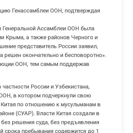
юцию Генассамблеи ООН, подтверждая
ии Генеральной Ассамблеи ООН была
и Крыма, а также районов Черного и
ешение представитель России заявил,
а решен окончательно и бесповоротно».
люции ООН, тем самым поддержав
в частности России и Узбекистана,
 ООН, в котором подчеркнули свою
 Китая по отношению к мусульманам в
йоне (СУАР). Власти Китая создали в
 без решения суда, без предъявления
ий срока пребывания содержится до 1