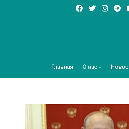
Главная
О нас
Новос