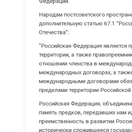
Федерации.
Народам постсоветского пространс
дополнительную статью 67.1 “Росс
Отечества”:
“Российская Федерация является 
территории, а также правопреемн
отношении членства в международны
международных договорах, а такж
международными договорами обяза
пределами территории Российской
Российская Федерация, объединенн
память предков, передавших нам ид
преемственность в развитии Росси
исторически сложившееся государс