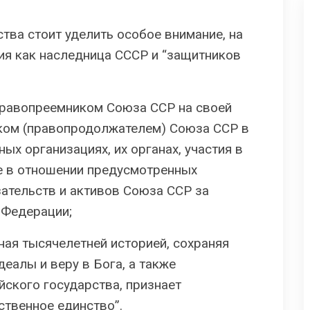
тва стоит уделить особое внимание, на
ия как наследница СССР и “защитников
правопреемником Союза ССР на своей
иком (правопродолжателем) Союза ССР в
х организациях, их органах, участия в
е в отношении предусмотренных
тельств и активов Союза ССР за
 Федерации;
ая тысячелетней историей, сохраняя
еалы и веру в Бога, а также
йского государства, признает
твенное единство”.