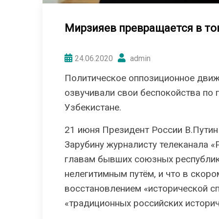
Мирзияев превращается в то
24.06.2020
admin
Политическое оппозиционное движе
озвучивали свои беспокойства по 
Узбекистане.
21 июня Президент России В.Пути
Зарубину журналисту телеканала «
главам бывших союзных республик
нелегитимным путём, и что в скоро
восстановлением «исторической с
«традиционных российских историч