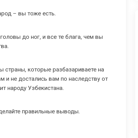
арод – вы тоже есть.
головы до ног, и все те блага, чем вы
ва.
сы страны, которые разбазариваете на
ам и не достались вам по наследству от
ит народу Узбекистана.
сделайте правильные выводы.