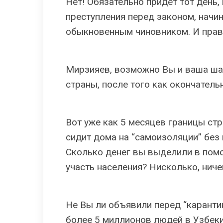
Нет! Обязательно придет тот день, 
преступления перед законом, начин
обыкновенным чиновником. И прав
Мирзияев, возможно Вы и ваша ша
страны, после того как окончатель
Вот уже как 5 месяцев границы ст
сидит дома на “самоизоляции” без
Сколько денег вы выделили в помо
участь населения? Нисколько, нич
Не Вы ли объявили перед “каранти
более 5 миллионов людей в Узбеки