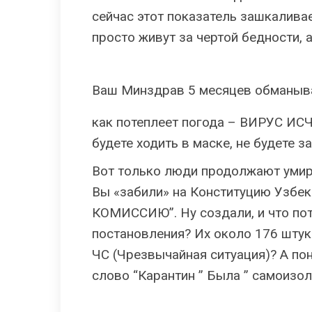
сейчас этот показатель зашкаливае
просто живут за чертой бедности, 
Ваш Минздрав 5 месяцев обманывал
как потеплеет погода – ВИРУС ИС
будете ходить в маске, не будете з
Вот только люди продолжают умират
Вы «забили» на Конституцию Узбек
КОМИССИЮ”. Ну создали, и что пот
постановления? Их около 176 штук
ЧС (Чрезвычайная ситуация)? А по
слово “Карантин ” Была ” самоизол