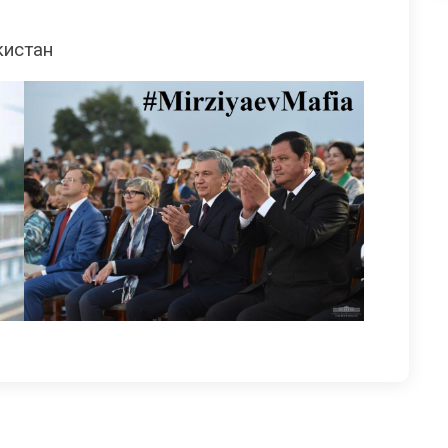
кистан