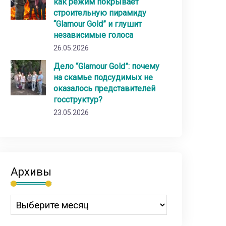
как режим покрывает
строительную пирамиду
“Glamour Gold” и глушит
независимые голоса
26.05.2026
Дело “Glamour Gold”: почему
на скамье подсудимых не
оказалось представителей
госструктур?
23.05.2026
Архивы