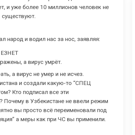
т, и уже более 10 миллионов человек не
а существуют.
 народ и водил нас за нос, заявляя:
ЧЕЗНЕТ
аражены, а вирус умрёт.
ь, а вирус не умер и не исчез.
истана и создали какую-то “СПЕЦ
ом? Кто подписал все эти
? Почему в Узбекистане не ввели режим
нятно вы просто всё переименовали под
яция” а меры как при ЧС вы применили.