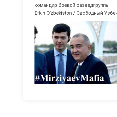
командир боевой разведгруппы
Erkin O’zbekiston / Свободный Узбе