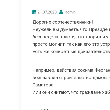
21.07.2020
admin
Дорогие соотечественники!
Неужели вы думаете, что Президен
беспредела власти, что творится у 
просто молчит, так как его это уст
Есть же конкретные доказательст
Например, действия хокима Ферганс
возглавлял строительство дамбы 
Раматова…
Или они считают, что граждане Уз