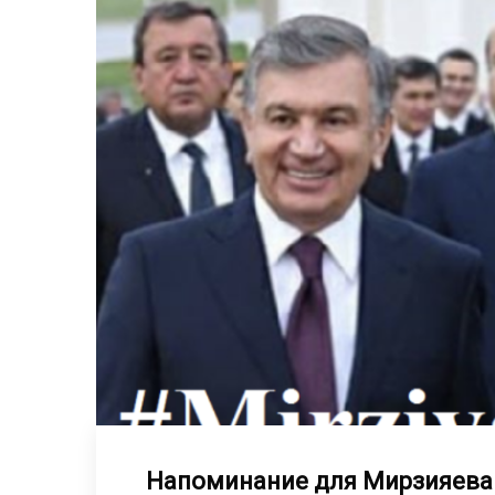
Напоминание для Мирзияева 