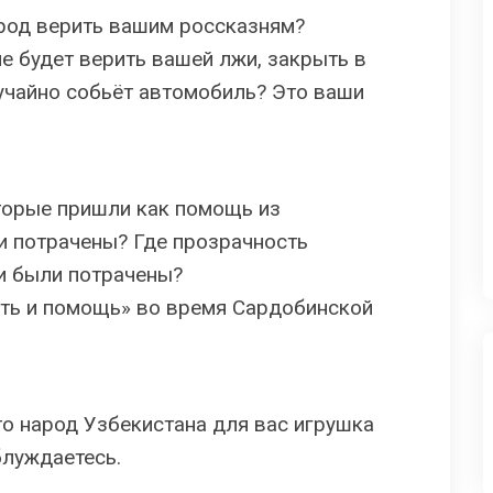
арод верить вашим россказням?
не будет верить вашей лжи, закрыть в
учайно собьёт автомобиль? Это ваши
торые пришли как помощь из
и потрачены? Где прозрачность
и были потрачены?
ть и помощь» во время Сардобинской
что народ Узбекистана для вас игрушка
блуждаетесь.