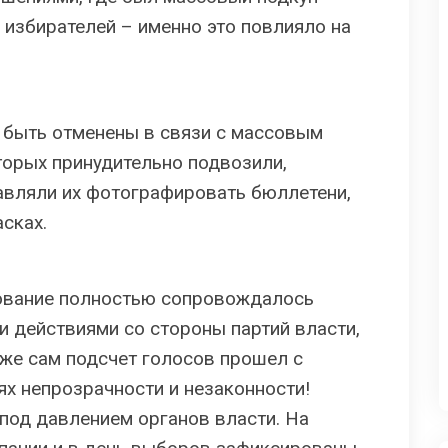
 избирателей – именно это повлияло на
быть отменены в связи с массовым
торых принудительно подвозили,
авляли их фотографировать бюллетени,
сках.
сование полностью сопровождалось
 действиями со стороны партий власти,
кже сам подсчет голосов прошел с
х непрозрачности и незаконности!
под давлением органов власти. На