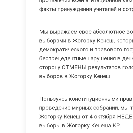
протяжении всей агитационной ка
факты принуждения учителей и со
Мы выражаем свое абсолютное во
выборами в Жогорку Кенеш, котор
демократического и правового гос
беспрецедентные нарушения в ден
сторону ОТМЕНЫ результатов го
выборов в Жогорку Кенеш.
Пользуясь конституционными прав
проведение мирных собраний, мы т
Жогорку Кенеш от 4 октября НЕ
выборы в Жогорку Кенеша КР.