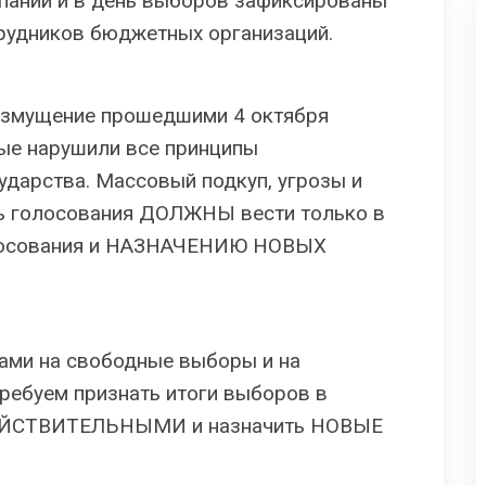
мпании и в день выборов зафиксированы
трудников бюджетных организаций.
змущение прошедшими 4 октября
ые нарушили все принципы
ударства. Массовый подкуп, угрозы и
ь голосования ДОЛЖНЫ вести только в
лосования и НАЗНАЧЕНИЮ НОВЫХ
ами на свободные выборы и на
ребуем признать итоги выборов в
ДЕЙСТВИТЕЛЬНЫМИ и назначить НОВЫЕ