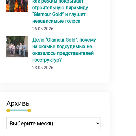
как режим покрывает
строительную пирамиду
“Glamour Gold” и глушит
независимые голоса
26.05.2026
Дело “Glamour Gold”: почему
на скамье подсудимых не
оказалось представителей
госструктур?
23.05.2026
Архивы