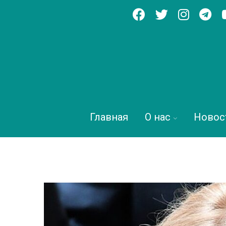
Главная
О нас
Новос