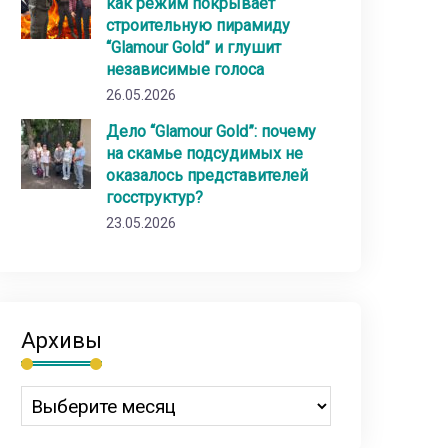
как режим покрывает
строительную пирамиду
“Glamour Gold” и глушит
независимые голоса
26.05.2026
Дело “Glamour Gold”: почему
на скамье подсудимых не
оказалось представителей
госструктур?
23.05.2026
Архивы