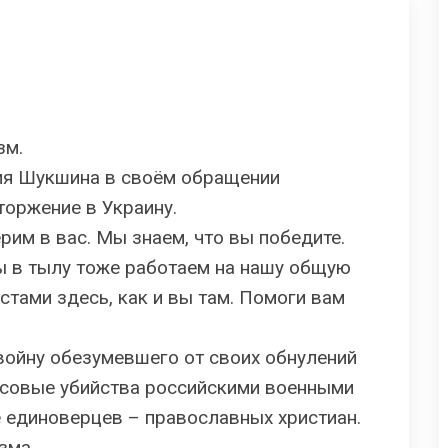
зм.
ия Шукшина в своём обращении
оржение в Украину.
рим в вас. Мы знаем, что вы победите.
ы в тылу тоже работаем на нашу общую
стами здесь, как и вы там. Помоги вам
ойну обезумевшего от своих обнулений
совые убийства российскими военными
 единоверцев – православных христиан.
зма.