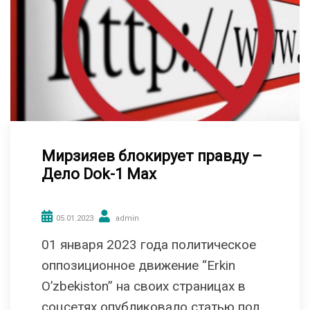
Мирзияев блокирует правду –
Дело Dok-1 Max
05.01.2023
admin
01 января 2023 года политическое
оппозиционное движение “Erkin
O’zbekiston” на своих страницах в
соцсетях опубликовало статью под