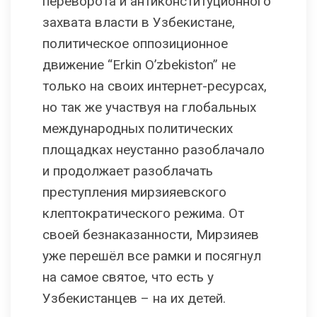
переворота и антиконституционного
захвата власти в Узбекистане,
политическое оппозиционное
движение “Erkin O’zbekiston” не
только на своих интернет-ресурсах,
но так же участвуя на глобальных
международных политических
площадках неустанно разоблачало
и продолжает разоблачать
преступления мирзияевского
клептократического режима. От
своей безнаказанности, Мирзияев
уже перешёл все рамки и посягнул
на самое святое, что есть у
Узбекистанцев – на их детей.