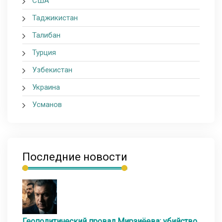
США
Таджикистан
Талибан
Турция
Узбекистан
Украина
Усманов
Последние новости
Геополитический провал Мирзиёева: убийство