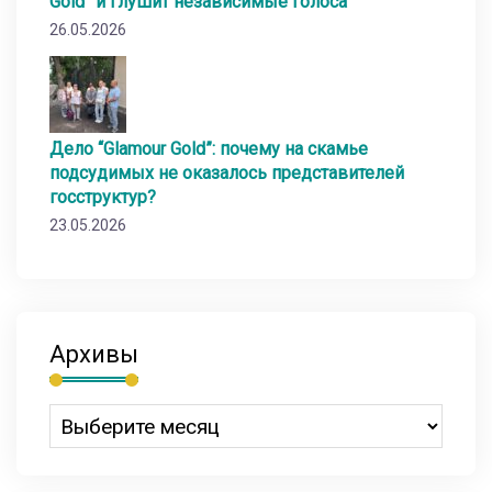
Gold” и глушит независимые голоса
26.05.2026
Дело “Glamour Gold”: почему на скамье
подсудимых не оказалось представителей
госструктур?
23.05.2026
Архивы