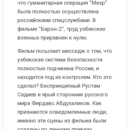
что гуманитарная операция “Мехр”
была полностью осуществлена
российскими спецслужбами. В
фильме “Барон-2”, труд узбекских
военных приравнен к нулю.
Фильм посылает месседж о том, что
узбекская система безопасности
полностью подчинена России, и
находится под их контролем. Кто это
сделал? Беспринципный Рустам
Садиев и ярый сторонник русского
мира Фирдавс Абдухаликов. Как
признаются осведомленные люди,
именно эти сцены из фильма были
созданы по личному приказу