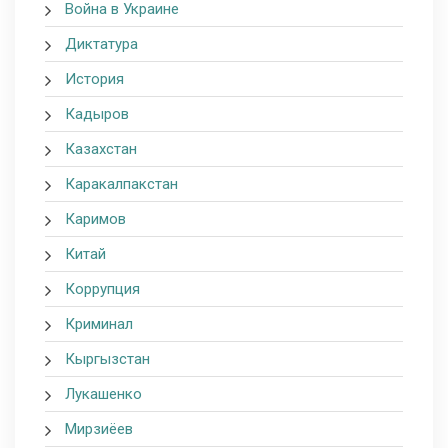
Война в Украине
Диктатура
История
Кадыров
Казахстан
Каракалпакстан
Каримов
Китай
Коррупция
Криминал
Кыргызстан
Лукашенко
Мирзиёев