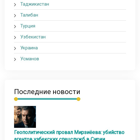
Таджикистан
Талибан
Турция
Узбекистан
Украина
Усманов
Последние новости
Геополитический провал Мирзиёева: убийство
агентов узбекских спецслужб в Сирии