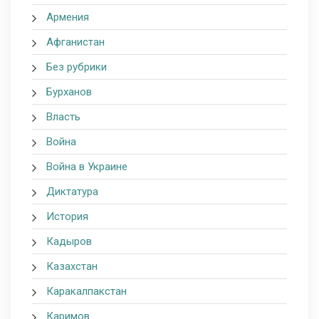
Армения
Афганистан
Без рубрики
Бурханов
Власть
Война
Война в Украине
Диктатура
История
Кадыров
Казахстан
Каракалпакстан
Каримов