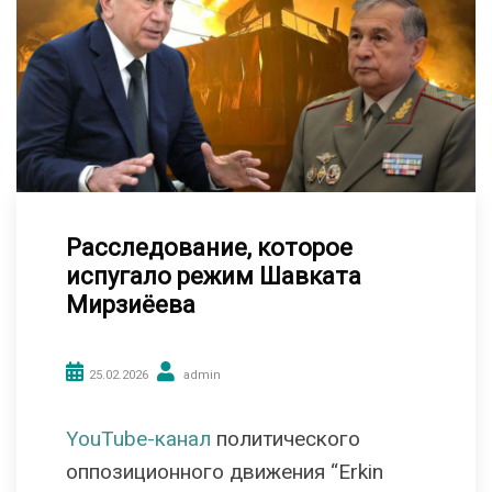
Расследование, которое
испугало режим Шавката
Мирзиёева
25.02.2026
admin
YouTube-канал
политического
оппозиционного движения “Erkin