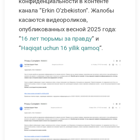
конфиденциальности в контенте
канала “Erkin O’zbekiston”. Жалобы
касаются видеороликов,
опубликованных весной 2025 года:
“
16 лет тюрьмы за правду
” и
“
Haqiqat uchun 16 yillik qamoq
“.