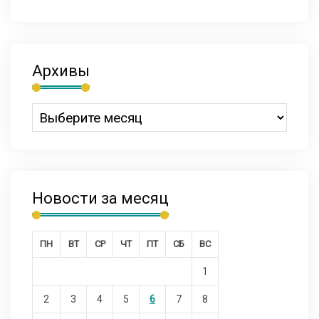
Архивы
Новости за месяц
ПН
ВТ
СР
ЧТ
ПТ
СБ
ВС
1
2
3
4
5
6
7
8