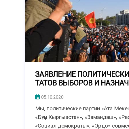
ЗАЯВЛЕНИЕ ПОЛИТИЧЕСКИ
ТАТОВ ВЫБОРОВ И НАЗНА
05.10.2020
Мы, политические партии «Ата Мекен
«Бүтүн Кыргызстан», «Замандаш», «Р
«Социал демократы», «Ордо» совме