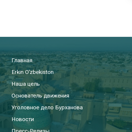
Главная
Erkin O’zbekiston
Наша цель
Основатель движения
Уголовное дело Бурханова
Новости
Пресс-Релизы