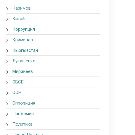
Каримов
Китай
Коррупция
Криминал
Кыргызстан
Лукашенко
Мирзиёев
ОБСЕ
ООН
Оппозиция
Пандемия
Политика
Пресс-Релизы