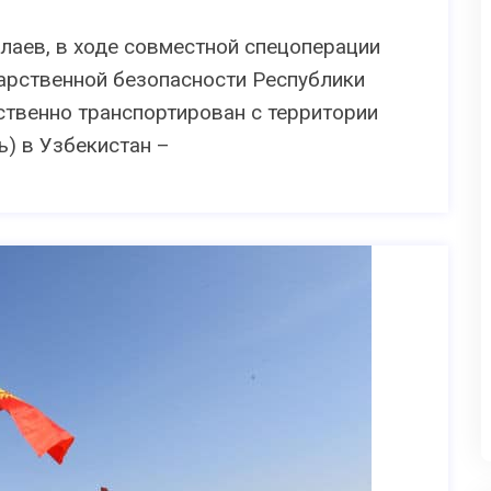
олаев, в ходе совместной спецоперации
арственной безопасности Республики
ственно транспортирован с территории
ь) в Узбекистан –