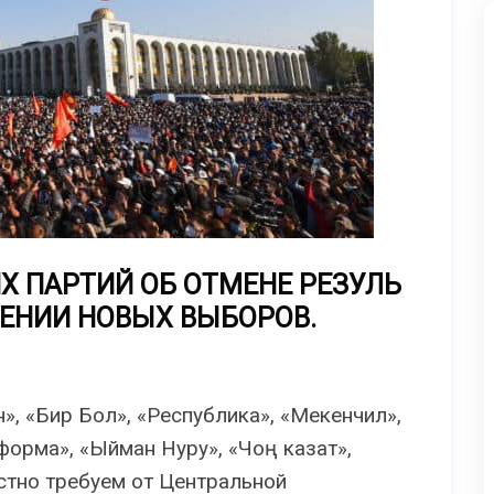
Х ПАРТИЙ ОБ ОТМЕНЕ РЕЗУЛЬ
ЧЕНИИ НОВЫХ ВЫБОРОВ.
», «Бир Бол», «Республика», «Мекенчил»,
еформа», «Ыйман Нуру», «Чоң казат»,
стно требуем от Центральной