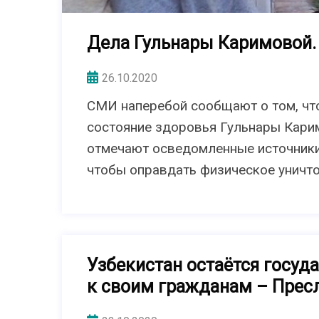
Дела Гульнары Каримовой.
26.10.2020
СМИ наперебой сообщают о том, чт
состояние здоровья Гульнары Карим
отмечают осведомленные источники
чтобы оправдать физическое уничт
Узбекистан остаётся госуд
к своим гражданам – Прес