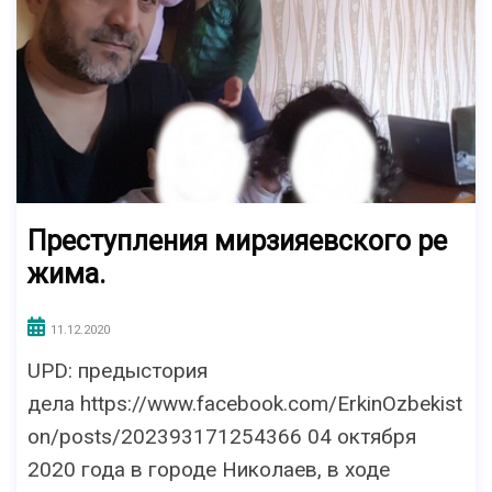
Преступления мирзияевского ре
жима.
11.12.2020
UPD: предыстория
дела https://www.facebook.com/ErkinOzbekist
on/posts/202393171254366 04 октября
2020 года в городе Николаев, в ходе