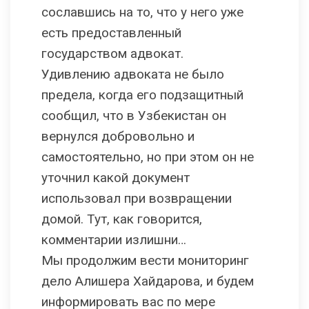
сославшись на то, что у него уже
есть предоставленный
государством адвокат.
Удивлению адвоката не было
предела, когда его подзащитный
сообщил, что в Узбекистан он
вернулся добровольно и
самостоятельно, но при этом он не
уточнил какой документ
использовал при возвращении
домой. Тут, как говорится,
комментарии излишни…
Мы продолжим вести мониторинг
дело Алишера Хайдарова, и будем
информировать вас по мере