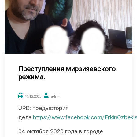
Преступления мирзияевского
режима.
11.12.2020
admin
UPD: предыстория
дела
https://www.facebook.com/ErkinOzbek
04 октября 2020 года в городе