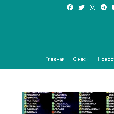
Главная
О нас
Новос