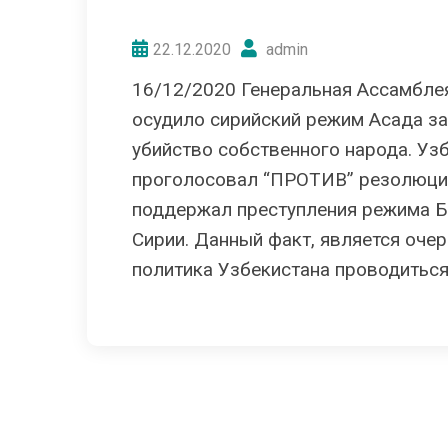
22.12.2020
admin
16/12/2020 Генеральная Ассамбле
осудило сирийский режим Асада за
убийство собственного народа. Узб
проголосовал “ПРОТИВ” резолюции
поддержал преступления режима Б
Сирии. Данный факт, является оче
политика Узбекистана проводиться