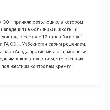
я ООН приняла резолюцию, в котором
 нападения на больницы и школы, и
екистан, в составе 13 стран “оси зла”
 ГА ООН. Узбекистан своим решением,
ашара Асада против мирного населения
редным доказательством, что внешняя
 под жёстким контролем Кремля.