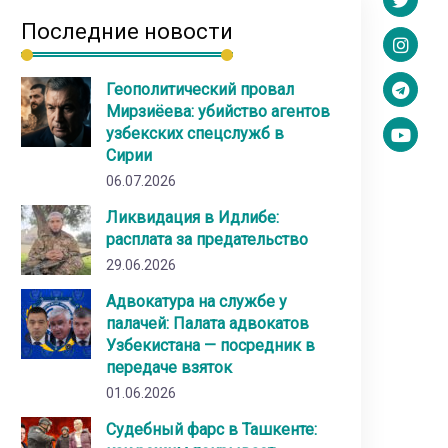
Последние новости
Геополитический провал
Мирзиёева: убийство агентов
узбекских спецслужб в
Сирии
06.07.2026
Ликвидация в Идлибе:
расплата за предательство
29.06.2026
Адвокатура на службе у
палачей: Палата адвокатов
Узбекистана — посредник в
передаче взяток
01.06.2026
Судебный фарс в Ташкенте: