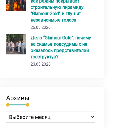
как режим покрывает
строительную пирамиду
“Glamour Gold” и глушит
независимые голоса
26.05.2026
Дело “Glamour Gold”: почему
на скамье подсудимых не
оказалось представителей
госструктур?
23.05.2026
Архивы